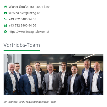
Wiener Straße 151, 4021 Linz
wir-sind-hier@linzag.at
+43 732 3400 94 55
+43 732 3400 94 56
https://www.linzag-telekom.at
Vertriebs-Team
Ihr Vertriebs- und Produktmanagement-Team