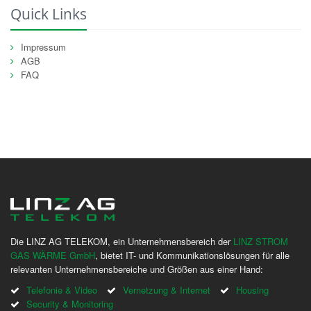
Quick Links
Impressum
AGB
FAQ
Die LINZ AG TELEKOM, ein Unternehmensbereich der
LINZ STROM
GAS WÄRME GmbH
, bietet IT- und Kommunikationslösungen für alle
relevanten Unternehmensbereiche und Größen aus einer Hand:
Telefonie & Video
Vernetzung & Internet
Housing
Security & Monitoring