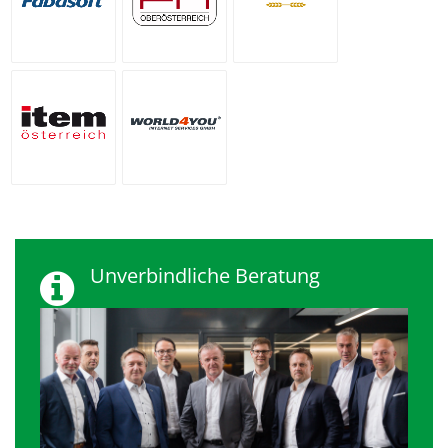
Oberösterreich
item Österreich
World4You
Unverbindliche Beratung