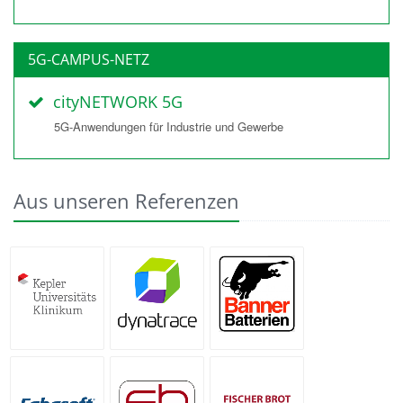
5G-CAMPUS-NETZ
cityNETWORK 5G
5G-Anwendungen für Industrie und Gewerbe
Aus unseren Referenzen
Banner
AKh Linz
Dynatrace
Batterien
FH
Fabasoft
Fischer Brot