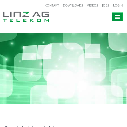
KONTAKT
DOWNLOADS
VIDEOS
JOBS
LOGIN
Toggle
navigat