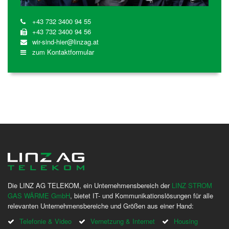
+43 732 3400 94 55
+43 732 3400 94 56
wir-sind-hier@linzag.at
zum Kontaktformular
Die LINZ AG TELEKOM, ein Unternehmensbereich der
LINZ STROM
GAS WÄRME GmbH
, bietet IT- und Kommunikationslösungen für alle
relevanten Unternehmensbereiche und Größen aus einer Hand:
Telefonie & Video
Vernetzung & Internet
Housing