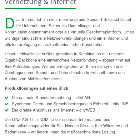
Vernetzung & Internet
D
as Internet ist ein nicht mehr wegzudenkender Erfolgsschlüssel
für Unternehmen. Sei es als Darstellungs- und
Kommunikationsinstrument oder als virtuelle Geschäftsplattform. Umso
wichtiger sind schnelle Netzwerkverbindungen und ein einfacher und
effizienter Zugang mit zukunftsorientierten Bandbreiten.
Unser Lichtwellenleiter-Netz garantiert in Kombination mit unserem
Gigabit-Backbone eine einwandfreie Netzanbindung – abgestimmt auf
Ihre Anforderungen. Weiters ermöglichen wir Ihnen die synchrone
Übertragung von Sprach- und Datendiensten in Echtzeit sowie den
Ausbau von Mobiltelefonnetzen.
Produktlösungen auf einen Blick
Die optimale Standortvernetzung – cityLAN
Synchrone Daten- und Sprachübertragung in Echtzeit – cityLINE
Der direkte Anschluss ans Internet – cityWEB
Die LINZ AG TELEKOM ist der optimale Informations- und
Kommunikationsprovider für Sie. Nennen Sie uns Ihre Wünsche und
Bedürfnisse – wir liefern Ihnen die maßgeschneiderte Lösung.