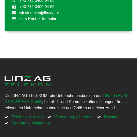
+43 732 3400 94 55
+43 732 3400 94 56
wir-sind-hier@linzag.at
zum Kontaktformular
Die LINZ AG TELEKOM, ein Unternehmensbereich der
LINZ STROM
GAS WÄRME GmbH
, bietet IT- und Kommunikationslösungen für alle
relevanten Unternehmensbereiche und Größen aus einer Hand:
Telefonie & Video
Vernetzung & Internet
Housing
Security & Monitoring