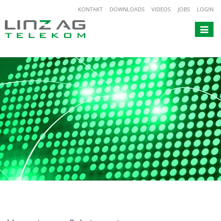
KONTAKT
DOWNLOADS
VIDEOS
JOBS
LOGIN
Toggle
navigat