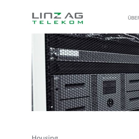
ÜBE
Housing