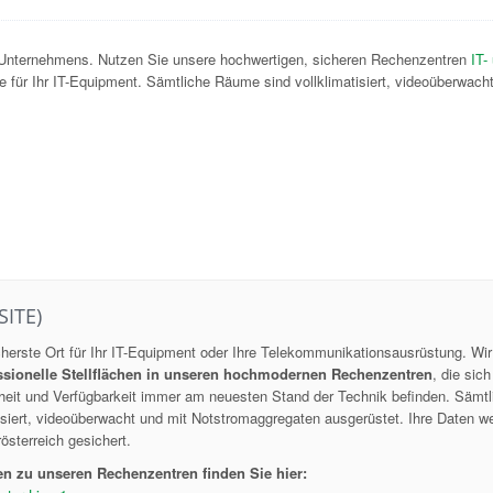
en Unternehmens. Nutzen Sie unsere hochwertigen, sicheren Rechenzentren
IT-
e für Ihr IT-Equipment. Sämtliche Räume sind vollklimatisiert, videoüberwach
SITE)
icherste Ort für Ihr IT-Equipment oder Ihre Telekommunikationsausrüstung. Wir
ssionelle Stellflächen in unseren hochmodernen Rechenzentren
, die sich
rheit und Verfügbarkeit immer am neuesten Stand der Technik befinden. Sämtl
siert, videoüberwacht und mit Notstromaggregaten ausgerüstet. Ihre Daten w
österreich gesichert.
n zu unseren Rechenzentren finden Sie hier: