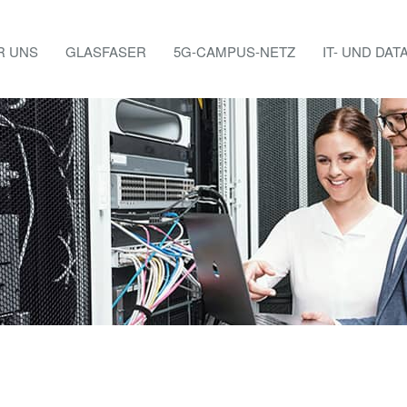
R UNS
GLASFASER
5G-CAMPUS-NETZ
IT- UND DA